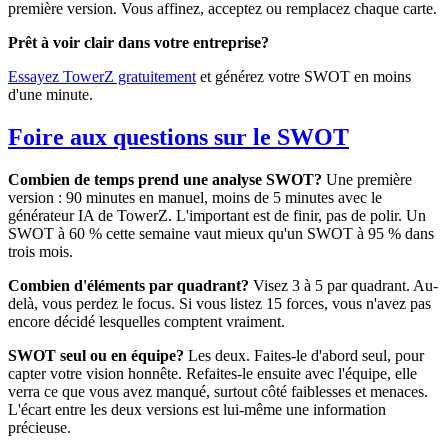
première version. Vous affinez, acceptez ou remplacez chaque carte.
Prêt à voir clair dans votre entreprise?
Essayez TowerZ gratuitement
et générez votre SWOT en moins
d'une minute.
Foire aux questions sur le SWOT
Combien de temps prend une analyse SWOT?
Une première
version : 90 minutes en manuel, moins de 5 minutes avec le
générateur IA de TowerZ. L'important est de finir, pas de polir. Un
SWOT à 60 % cette semaine vaut mieux qu'un SWOT à 95 % dans
trois mois.
Combien d'éléments par quadrant?
Visez 3 à 5 par quadrant. Au-
delà, vous perdez le focus. Si vous listez 15 forces, vous n'avez pas
encore décidé lesquelles comptent vraiment.
SWOT seul ou en équipe?
Les deux. Faites-le d'abord seul, pour
capter votre vision honnête. Refaites-le ensuite avec l'équipe, elle
verra ce que vous avez manqué, surtout côté faiblesses et menaces.
L'écart entre les deux versions est lui-même une information
précieuse.