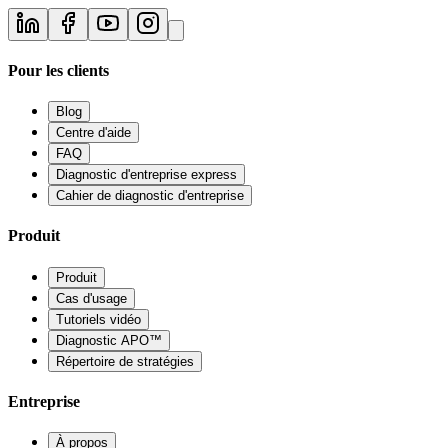
Pour les clients
Blog
Centre d'aide
FAQ
Diagnostic d'entreprise express
Cahier de diagnostic d'entreprise
Produit
Produit
Cas d'usage
Tutoriels vidéo
Diagnostic APO™
Répertoire de stratégies
Entreprise
À propos