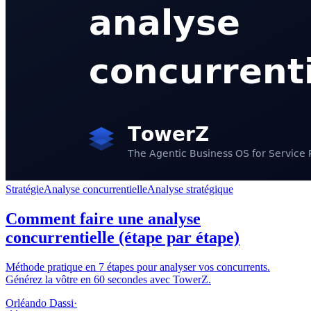
Stratégie
Analyse concurrentielle
Analyse stratégique
Comment faire une analyse
concurrentielle (étape par étape)
Méthode pratique en 7 étapes pour analyser vos concurrents.
Générez la vôtre en 60 secondes avec TowerZ.
Orléando Dassi
·