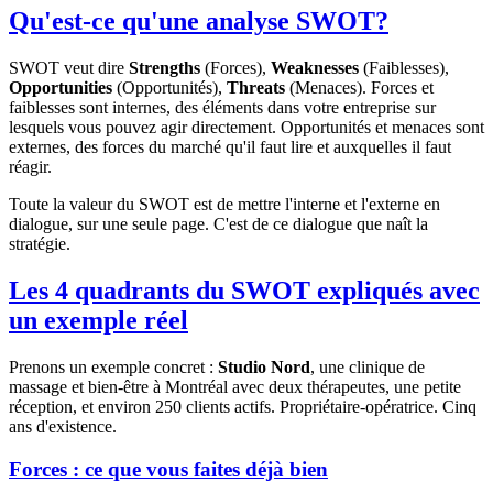
Qu'est-ce qu'une analyse SWOT?
SWOT veut dire
Strengths
(Forces),
Weaknesses
(Faiblesses),
Opportunities
(Opportunités),
Threats
(Menaces). Forces et
faiblesses sont internes, des éléments dans votre entreprise sur
lesquels vous pouvez agir directement. Opportunités et menaces sont
externes, des forces du marché qu'il faut lire et auxquelles il faut
réagir.
Toute la valeur du SWOT est de mettre l'interne et l'externe en
dialogue, sur une seule page. C'est de ce dialogue que naît la
stratégie.
Les 4 quadrants du SWOT expliqués avec
un exemple réel
Prenons un exemple concret :
Studio Nord
, une clinique de
massage et bien-être à Montréal avec deux thérapeutes, une petite
réception, et environ 250 clients actifs. Propriétaire-opératrice. Cinq
ans d'existence.
Forces : ce que vous faites déjà bien