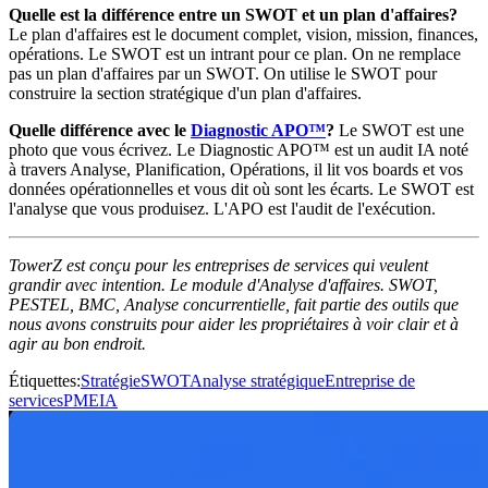
Quelle est la différence entre un SWOT et un plan d'affaires?
Le plan d'affaires est le document complet, vision, mission, finances,
opérations. Le SWOT est un intrant pour ce plan. On ne remplace
pas un plan d'affaires par un SWOT. On utilise le SWOT pour
construire la section stratégique d'un plan d'affaires.
Quelle différence avec le
Diagnostic APO™
?
Le SWOT est une
photo que vous écrivez. Le Diagnostic APO™ est un audit IA noté
à travers Analyse, Planification, Opérations, il lit vos boards et vos
données opérationnelles et vous dit où sont les écarts. Le SWOT est
l'analyse que vous produisez. L'APO est l'audit de l'exécution.
TowerZ est conçu pour les entreprises de services qui veulent
grandir avec intention. Le module d'Analyse d'affaires. SWOT,
PESTEL, BMC, Analyse concurrentielle, fait partie des outils que
nous avons construits pour aider les propriétaires à voir clair et à
agir au bon endroit.
Étiquettes
:
Stratégie
SWOT
Analyse stratégique
Entreprise de
services
PME
IA