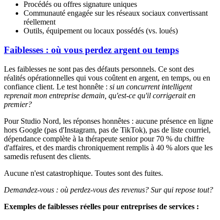
Procédés ou offres signature uniques
Communauté engagée sur les réseaux sociaux convertissant
réellement
Outils, équipement ou locaux possédés (vs. loués)
Faiblesses : où vous perdez argent ou temps
Les faiblesses ne sont pas des défauts personnels. Ce sont des
réalités opérationnelles qui vous coûtent en argent, en temps, ou en
confiance client. Le test honnête :
si un concurrent intelligent
reprenait mon entreprise demain, qu'est-ce qu'il corrigerait en
premier?
Pour Studio Nord, les réponses honnêtes : aucune présence en ligne
hors Google (pas d'Instagram, pas de TikTok), pas de liste courriel,
dépendance complète à la thérapeute senior pour 70 % du chiffre
d'affaires, et des mardis chroniquement remplis à 40 % alors que les
samedis refusent des clients.
Aucune n'est catastrophique. Toutes sont des fuites.
Demandez-vous : où perdez-vous des revenus? Sur qui repose tout?
Exemples de faiblesses réelles pour entreprises de services :