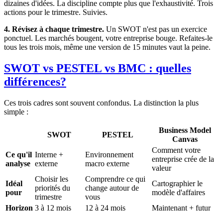
dizaines d'idées. La discipline compte plus que l'exhaustivité. Trois
actions pour le trimestre. Suivies.
4. Révisez à chaque trimestre.
Un SWOT n'est pas un exercice
ponctuel. Les marchés bougent, votre entreprise bouge. Refaites-le
tous les trois mois, même une version de 15 minutes vaut la peine.
SWOT vs PESTEL vs BMC : quelles
différences?
Ces trois cadres sont souvent confondus. La distinction la plus
simple :
Business Model
SWOT
PESTEL
Canvas
Comment votre
Ce qu'il
Interne +
Environnement
entreprise crée de la
analyse
externe
macro externe
valeur
Choisir les
Comprendre ce qui
Idéal
Cartographier le
priorités du
change autour de
pour
modèle d'affaires
trimestre
vous
Horizon
3 à 12 mois
12 à 24 mois
Maintenant + futur