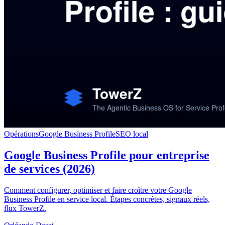
Opérations
Google Business Profile
SEO local
Google Business Profile pour entreprise
de services (2026)
Comment configurer, optimiser et faire croître votre Google
Business Profile en service local. Étapes concrètes, signaux réels,
flux TowerZ.