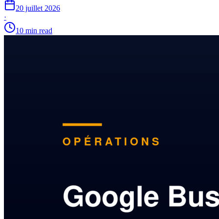
20 juillet 2026
·
10 min read