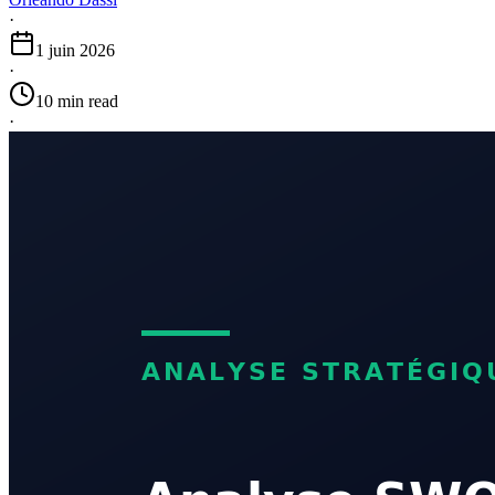
·
1 juin 2026
·
10 min read
·