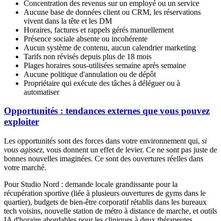
Concentration des revenus sur un employé ou un service
Aucune base de données client ou CRM, les réservations
vivent dans la tête et les DM
Horaires, factures et rappels gérés manuellement
Présence sociale absente ou incohérente
Aucun système de contenu, aucun calendrier marketing
Tarifs non révisés depuis plus de 18 mois
Plages horaires sous-utilisées semaine après semaine
Aucune politique d'annulation ou de dépôt
Propriétaire qui exécute des tâches à déléguer ou à
automatiser
Opportunités : tendances externes que vous pouvez
exploiter
Les opportunités sont des forces dans votre environnement qui,
si
vous agissez
, vous donnent un effet de levier. Ce ne sont pas juste de
bonnes nouvelles imaginées. Ce sont des ouvertures réelles dans
votre marché.
Pour Studio Nord : demande locale grandissante pour la
récupération sportive (liée à plusieurs ouvertures de gyms dans le
quartier), budgets de bien-être corporatif rétablis dans les bureaux
tech voisins, nouvelle station de métro à distance de marche, et outils
IA d'horaire abordables pour les cliniques à deux thérapeutes.