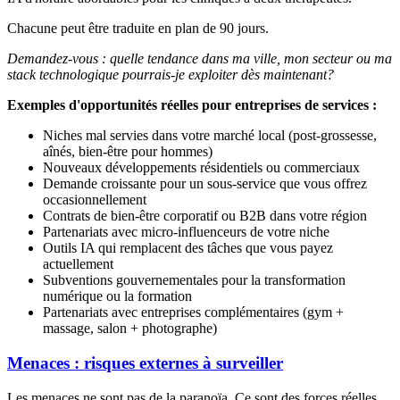
Chacune peut être traduite en plan de 90 jours.
Demandez-vous : quelle tendance dans ma ville, mon secteur ou ma
stack technologique pourrais-je exploiter dès maintenant?
Exemples d'opportunités réelles pour entreprises de services :
Niches mal servies dans votre marché local (post-grossesse,
aînés, bien-être pour hommes)
Nouveaux développements résidentiels ou commerciaux
Demande croissante pour un sous-service que vous offrez
occasionnellement
Contrats de bien-être corporatif ou B2B dans votre région
Partenariats avec micro-influenceurs de votre niche
Outils IA qui remplacent des tâches que vous payez
actuellement
Subventions gouvernementales pour la transformation
numérique ou la formation
Partenariats avec entreprises complémentaires (gym +
massage, salon + photographe)
Menaces : risques externes à surveiller
Les menaces ne sont pas de la paranoïa. Ce sont des forces réelles,