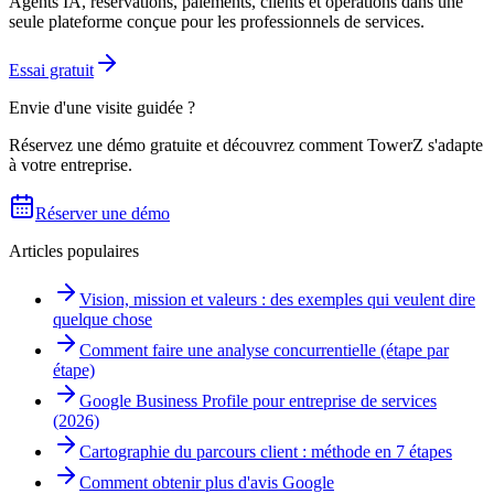
Agents IA, réservations, paiements, clients et opérations dans une
seule plateforme conçue pour les professionnels de services.
Essai gratuit
Envie d'une visite guidée ?
Réservez une démo gratuite et découvrez comment TowerZ s'adapte
à votre entreprise.
Réserver une démo
Articles populaires
Vision, mission et valeurs : des exemples qui veulent dire
quelque chose
Comment faire une analyse concurrentielle (étape par
étape)
Google Business Profile pour entreprise de services
(2026)
Cartographie du parcours client : méthode en 7 étapes
Comment obtenir plus d'avis Google