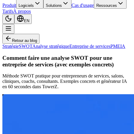
Produit
Cas d'usage
Logiciels
Solutions
Ressources
Tarifs
À propos
EN
Retour au blog
Stratégie
SWOT
Analyse stratégique
Entreprise de services
PME
IA
Comment faire une analyse SWOT pour une
entreprise de services (avec exemples concrets)
Méthode SWOT pratique pour entrepreneurs de services, salons,
cliniques, coachs, consultants. Exemples concrets et générateur IA
en 60 secondes dans TowerZ.