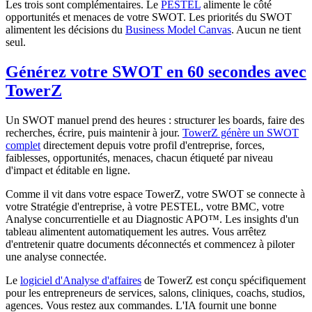
Les trois sont complémentaires. Le
PESTEL
alimente le côté
opportunités et menaces de votre SWOT. Les priorités du SWOT
alimentent les décisions du
Business Model Canvas
. Aucun ne tient
seul.
Générez votre SWOT en 60 secondes avec
TowerZ
Un SWOT manuel prend des heures : structurer les boards, faire des
recherches, écrire, puis maintenir à jour.
TowerZ génère un SWOT
complet
directement depuis votre profil d'entreprise, forces,
faiblesses, opportunités, menaces, chacun étiqueté par niveau
d'impact et éditable en ligne.
Comme il vit dans votre espace TowerZ, votre SWOT se connecte à
votre Stratégie d'entreprise, à votre PESTEL, votre BMC, votre
Analyse concurrentielle et au Diagnostic APO™. Les insights d'un
tableau alimentent automatiquement les autres. Vous arrêtez
d'entretenir quatre documents déconnectés et commencez à piloter
une analyse connectée.
Le
logiciel d'Analyse d'affaires
de TowerZ est conçu spécifiquement
pour les entrepreneurs de services, salons, cliniques, coachs, studios,
agences. Vous restez aux commandes. L'IA fournit une bonne