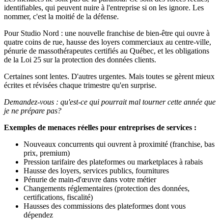
identifiables, qui peuvent nuire à l'entreprise si on les ignore. Les
nommer, c'est la moitié de la défense.
Pour Studio Nord : une nouvelle franchise de bien-être qui ouvre à
quatre coins de rue, hausse des loyers commerciaux au centre-ville,
pénurie de massothérapeutes certifiés au Québec, et les obligations
de la Loi 25 sur la protection des données clients.
Certaines sont lentes. D'autres urgentes. Mais toutes se gèrent mieux
écrites et révisées chaque trimestre qu'en surprise.
Demandez-vous : qu'est-ce qui pourrait mal tourner cette année que
je ne prépare pas?
Exemples de menaces réelles pour entreprises de services :
Nouveaux concurrents qui ouvrent à proximité (franchise, bas
prix, premium)
Pression tarifaire des plateformes ou marketplaces à rabais
Hausse des loyers, services publics, fournitures
Pénurie de main-d'œuvre dans votre métier
Changements réglementaires (protection des données,
certifications, fiscalité)
Hausses des commissions des plateformes dont vous
dépendez