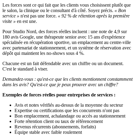
Les forces sont ce qui fait que les clients vous choisissent plutôt que
le salon, la clinique ou le consultant d'à côté. Soyez précis.
« Bon
service »
n'est pas une force.
« 92 % de rétention après la première
visite »
en est une.
Pour Studio Nord, des forces réelles incluent : une note de 4,9 sur
180 avis Google, une thérapeute senior avec 15 ans d'expérience
spécialisée en récupération sportive, un emplacement au centre-ville
avec partenariat de stationnement, et un système de réservation avec
dépôt qui maintient les no-shows sous 4 %.
Chacune est un fait défendable avec un chiffre ou un document.
C'est le standard à viser.
Demandez-vous : qu'est-ce que les clients mentionnent constamment
dans les avis? Qu'est-ce que je peux prouver avec un chiffre?
Exemples de forces réelles pour entreprises de services :
Avis et notes vérifiés au-dessus de la moyenne du secteur
Expertise ou certifications que les concurrents n'ont pas
Bon emplacement, achalandage ou accès au stationnement
Forte rétention client ou taux de référencement
Revenus récurrents (abonnements, forfaits)
Équipe stable avec faible roulement