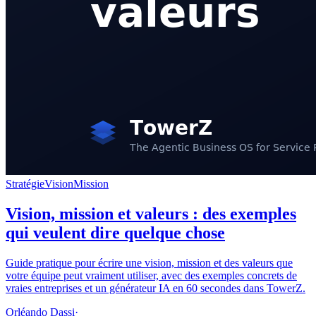
Stratégie
Vision
Mission
Vision, mission et valeurs : des exemples
qui veulent dire quelque chose
Guide pratique pour écrire une vision, mission et des valeurs que
votre équipe peut vraiment utiliser, avec des exemples concrets de
vraies entreprises et un générateur IA en 60 secondes dans TowerZ.
Orléando Dassi
·