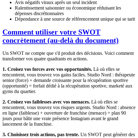
Avis négatifs viraux après un seul incident
Ralentissement saisonnier ou économique réduisant les
dépenses discrétionnaires
Dépendance à une source de référencement unique qui se tarit
Comment utiliser votre SWOT
concrètement (au-delà du document)
Un SWOT ne compte que s'il produit des décisions. Voici comment
transformer vos quatre quadrants en actions.
1. Croisez vos forces avec vos opportunités.
Là où elles se
rencontrent, vous trouvez vos gains faciles. Studio Nord : thérapeute
senior (force) + demande croissante pour la récupération sportive
(opportunité) = forfait dédié à la récupération sportive, marketé aux
gyms du quartier.
2. Croisez vos faiblesses avec vos menaces.
Là où elles se
rencontrent, vous trouvez vos risques urgents. Studio Nord : absence
en ligne (faiblesse) + ouverture de franchise (menace) = plan 90
jours pour bâtir une vraie présence Instagram avant le grand
lancement de la franchise.
3. Choisissez trois actions, pas trente.
Un SWOT peut générer des