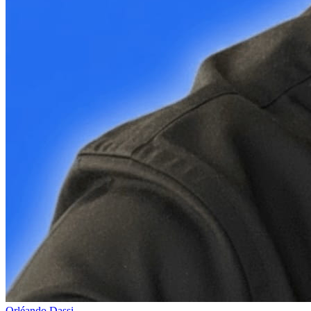
Orléando Dassi