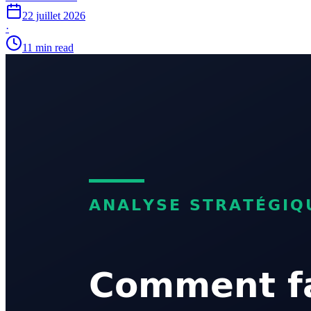
22 juillet 2026
·
11 min read