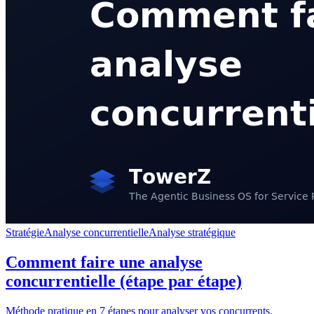
Stratégie
Analyse concurrentielle
Analyse stratégique
Comment faire une analyse
concurrentielle (étape par étape)
Méthode pratique en 7 étapes pour analyser vos concurrents.