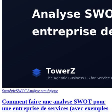
Stratégie
SWOT
Analyse stratégique
Comment faire une analyse SWOT pour
une entreprise de services (avec exemples