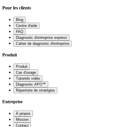
Pour les clients
Blog
Centre d'aide
FAQ
Diagnostic d'entreprise express
Cahier de diagnostic d'entreprise
Produit
Produit
Cas d'usage
Tutoriels vidéo
Diagnostic APO™
Répertoire de stratégies
Entreprise
À propos
Mission
Contact