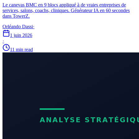
Le canevas BMC en 9 blocs appliqué à de vraies entreprises de
services, salons, coachs, cliniques. Générateur IA en 60 secondes
dans TowerZ.
Orléando Dassi
·
1 juin 2026
·
11 min read