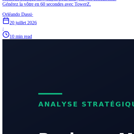
Générez la vôtre en 60 secondes avec TowerZ.
Orléando Dassi
·
20 juillet 2026
·
10 min read