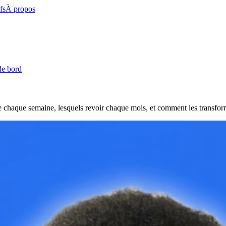
fs
À propos
de bord
vre chaque semaine, lesquels revoir chaque mois, et comment les transfor