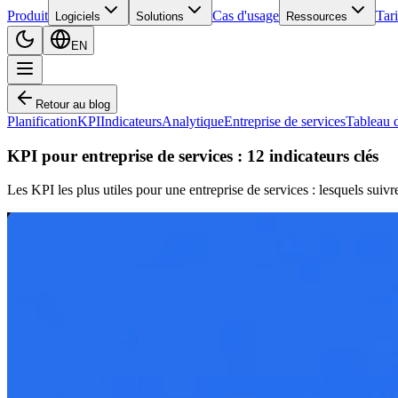
Produit
Cas d'usage
Tari
Logiciels
Solutions
Ressources
EN
Retour au blog
Planification
KPI
Indicateurs
Analytique
Entreprise de services
Tableau 
KPI pour entreprise de services : 12 indicateurs clés
Les KPI les plus utiles pour une entreprise de services : lesquels sui