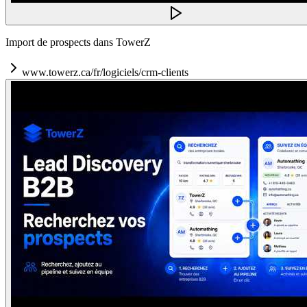
Import de prospects dans TowerZ
www.towerz.ca/fr/logiciels/crm-clients