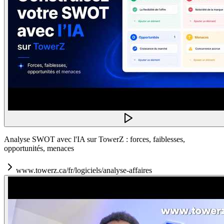
Analyse SWOT avec l'IA sur TowerZ : forces, faiblesses,
opportunités, menaces
www.towerz.ca/fr/logiciels/analyse-affaires