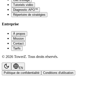
Tutoriels vidéo
Diagnostic APO™
Répertoire de stratégies
Entreprise
À propos
Mission
Contact
Tarifs
© 2026 TowerZ. Tous droits réservés.
EN
Politique de confidentialité
Conditions d'utilisation