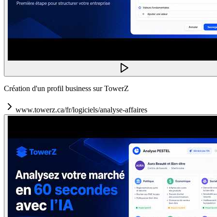
Création d'un profil business sur TowerZ
www.towerz.ca/fr/logiciels/analyse-affaires