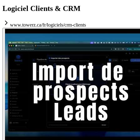
Logiciel Clients & CRM
www.towerz.ca/fr/logiciels/crm-clients