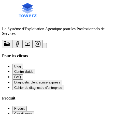
Le Système d'Exploitation Agentique pour les Professionnels de
Services.
Pour les clients
Blog
Centre d'aide
FAQ
Diagnostic d'entreprise express
Cahier de diagnostic d'entreprise
Produit
Produit
Cas d'usage