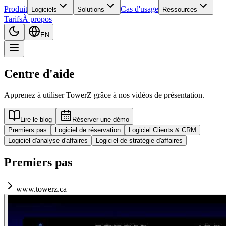
Produit
Cas d'usage
Logiciels
Solutions
Ressources
Tarifs
À propos
EN
Centre d'aide
Apprenez à utiliser TowerZ grâce à nos vidéos de présentation.
Lire le blog
Réserver une démo
Premiers pas
Logiciel de réservation
Logiciel Clients & CRM
Logiciel d'analyse d'affaires
Logiciel de stratégie d'affaires
Premiers pas
www.towerz.ca