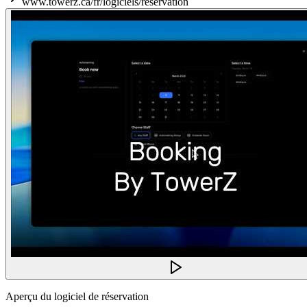
www.towerz.ca/fr/logiciels/reservation
Aperçu du logiciel de réservation