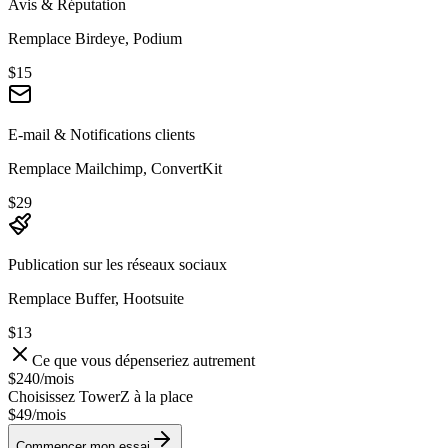
Avis & Réputation
Remplace Birdeye, Podium
$15
E-mail & Notifications clients
Remplace Mailchimp, ConvertKit
$29
Publication sur les réseaux sociaux
Remplace Buffer, Hootsuite
$13
Ce que vous dépenseriez autrement
$240
/
mois
Choisissez TowerZ à la place
$49/
mois
Commencer mon essai