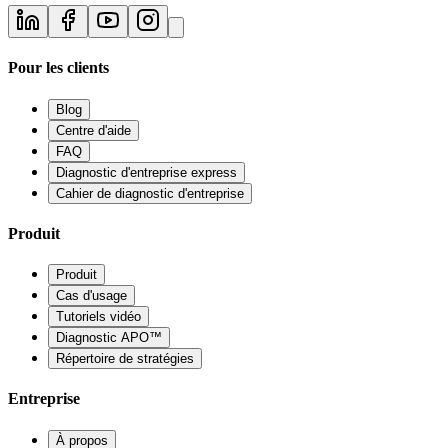
Pour les clients
Blog
Centre d'aide
FAQ
Diagnostic d'entreprise express
Cahier de diagnostic d'entreprise
Produit
Produit
Cas d'usage
Tutoriels vidéo
Diagnostic APO™
Répertoire de stratégies
Entreprise
À propos