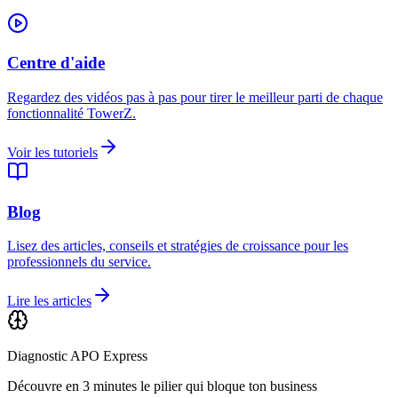
Centre d'aide
Regardez des vidéos pas à pas pour tirer le meilleur parti de chaque
fonctionnalité TowerZ.
Voir les tutoriels
Blog
Lisez des articles, conseils et stratégies de croissance pour les
professionnels du service.
Lire les articles
Diagnostic APO Express
Découvre en 3 minutes le pilier qui bloque ton business