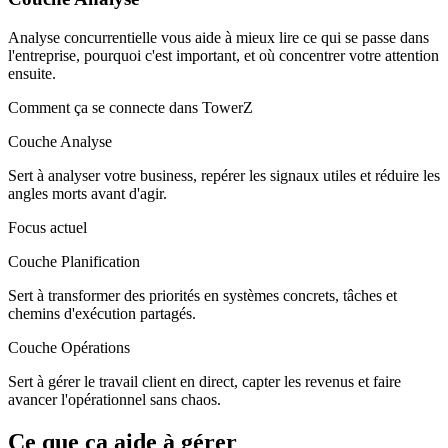
Analyse concurrentielle vous aide à mieux lire ce qui se passe dans
l'entreprise, pourquoi c'est important, et où concentrer votre attention
ensuite.
Comment ça se connecte dans TowerZ
Couche Analyse
Sert à analyser votre business, repérer les signaux utiles et réduire les
angles morts avant d'agir.
Focus actuel
Couche Planification
Sert à transformer des priorités en systèmes concrets, tâches et
chemins d'exécution partagés.
Couche Opérations
Sert à gérer le travail client en direct, capter les revenus et faire
avancer l'opérationnel sans chaos.
Ce que ça aide à gérer