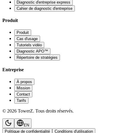
Diagnostic d'entreprise express
Cahier de diagnostic d'entreprise
Produit
Produit
Cas d'usage
Tutoriels vidéo
Diagnostic APO™
Répertoire de stratégies
Entreprise
À propos
Mission
Contact
Tarifs
© 2026 TowerZ. Tous droits réservés.
EN
Politique de confidentialité
Conditions d'utilisation