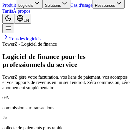
Produit
Cas d'usage
Logiciels
Solutions
Ressources
Tarifs
À propos
EN
Tous les logiciels
TowerZ - Logiciel de finance
Logiciel de finance pour les
professionnels du service
TowerZ gère votre facturation, vos liens de paiement, vos acomptes
et vos rapports de revenus en un seul endroit. Zéro commission, zéro
abonnement supplémentaire.
0%
commission sur transactions
2×
collecte de paiements plus rapide