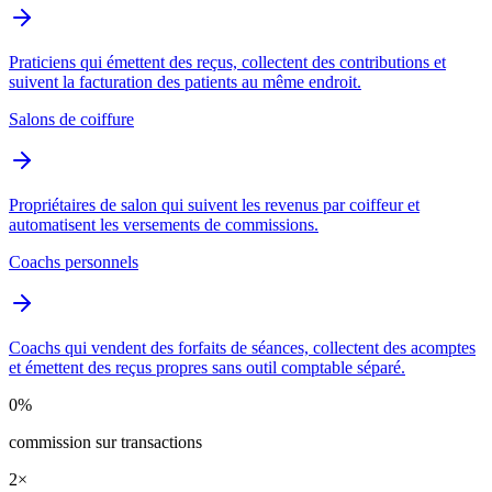
Praticiens qui émettent des reçus, collectent des contributions et
suivent la facturation des patients au même endroit.
Salons de coiffure
Propriétaires de salon qui suivent les revenus par coiffeur et
automatisent les versements de commissions.
Coachs personnels
Coachs qui vendent des forfaits de séances, collectent des acomptes
et émettent des reçus propres sans outil comptable séparé.
0%
commission sur transactions
2×