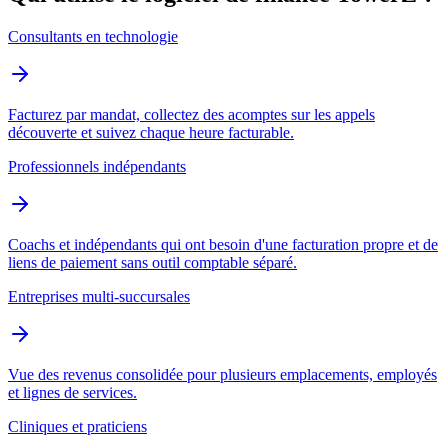
Consultants en technologie
Facturez par mandat, collectez des acomptes sur les appels
découverte et suivez chaque heure facturable.
Professionnels indépendants
Coachs et indépendants qui ont besoin d'une facturation propre et de
liens de paiement sans outil comptable séparé.
Entreprises multi-succursales
Vue des revenus consolidée pour plusieurs emplacements, employés
et lignes de services.
Cliniques et praticiens