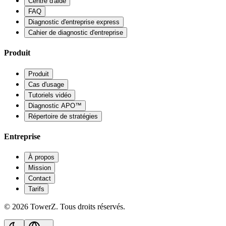
Centre d'aide
FAQ
Diagnostic d'entreprise express
Cahier de diagnostic d'entreprise
Produit
Produit
Cas d'usage
Tutoriels vidéo
Diagnostic APO™
Répertoire de stratégies
Entreprise
À propos
Mission
Contact
Tarifs
© 2026 TowerZ. Tous droits réservés.