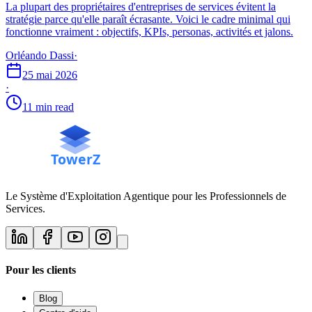
La plupart des propriétaires d'entreprises de services évitent la
stratégie parce qu'elle paraît écrasante. Voici le cadre minimal qui
fonctionne vraiment : objectifs, KPIs, personas, activités et jalons.
Orléando Dassi
·
25 mai 2026
·
11 min read
Le Système d'Exploitation Agentique pour les Professionnels de
Services.
Pour les clients
Blog