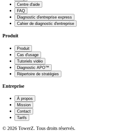
Centre d'aide
FAQ
Diagnostic d'entreprise express
Cahier de diagnostic d'entreprise
Produit
Produit
Cas d'usage
Tutoriels vidéo
Diagnostic APO™
Répertoire de stratégies
Entreprise
À propos
Mission
Contact
Tarifs
© 2026 TowerZ. Tous droits réservés.