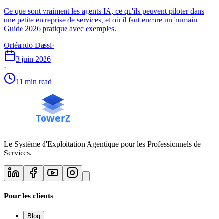
Ce que sont vraiment les agents IA, ce qu'ils peuvent piloter dans
une petite entreprise de services, et où il faut encore un humain.
Guide 2026 pratique avec exemples.
Orléando Dassi
·
3 juin 2026
·
11 min read
Le Système d'Exploitation Agentique pour les Professionnels de
Services.
Pour les clients
Blog