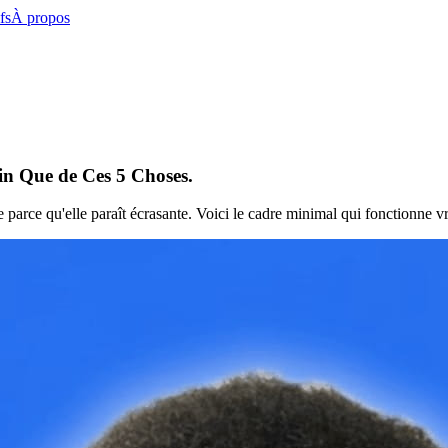
fs
À propos
in Que de Ces 5 Choses.
ie parce qu'elle paraît écrasante. Voici le cadre minimal qui fonctionne vr