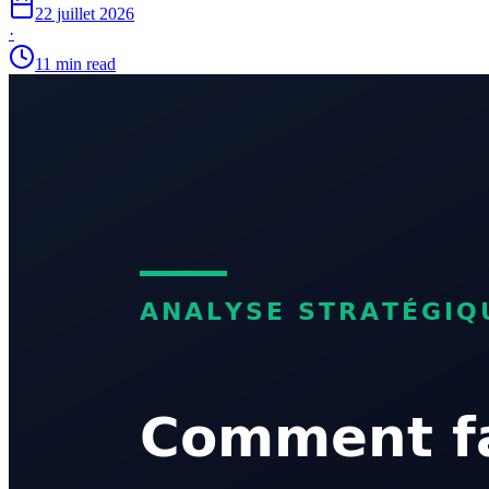
22 juillet 2026
·
11 min read