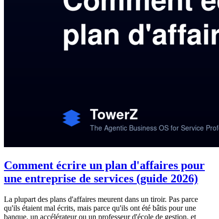
Comment écrire un plan d'affaires pour
une entreprise de services (guide 2026)
La plupart des plans d'affaires meurent dans un tiroir. Pas parce
qu'ils étaient mal écrits, mais parce qu'ils ont été bâtis pour une
banque, un accélérateur ou un professeur d'école de gestion, et