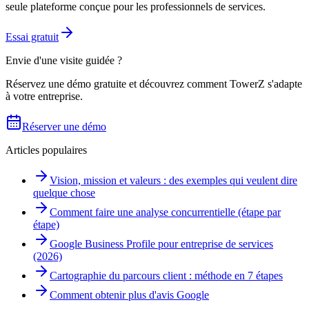
seule plateforme conçue pour les professionnels de services.
Essai gratuit
Envie d'une visite guidée ?
Réservez une démo gratuite et découvrez comment TowerZ s'adapte
à votre entreprise.
Réserver une démo
Articles populaires
Vision, mission et valeurs : des exemples qui veulent dire
quelque chose
Comment faire une analyse concurrentielle (étape par
étape)
Google Business Profile pour entreprise de services
(2026)
Cartographie du parcours client : méthode en 7 étapes
Comment obtenir plus d'avis Google