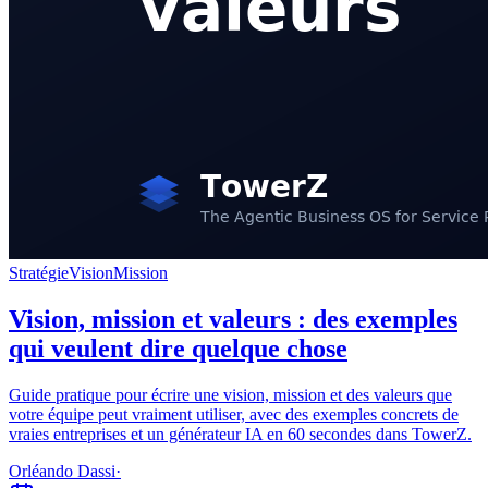
Stratégie
Vision
Mission
Vision, mission et valeurs : des exemples
qui veulent dire quelque chose
Guide pratique pour écrire une vision, mission et des valeurs que
votre équipe peut vraiment utiliser, avec des exemples concrets de
vraies entreprises et un générateur IA en 60 secondes dans TowerZ.
Orléando Dassi
·