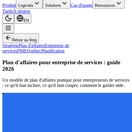
Produit
Cas d'usage
Logiciels
Solutions
Ressources
Tarifs
À propos
EN
Retour au blog
Stratégie
Plan d'affaires
Entreprise de
services
PME
Québec
Planification
Plan d'affaires pour entreprise de services : guide
2026
Un modèle de plan d'affaires pratique pour entrepreneurs de services
: ce qu'il faut inclure, ce qu'il faut couper, comment le garder utile.