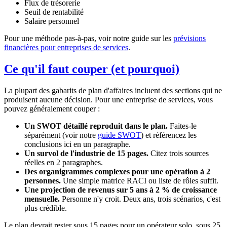
Flux de trésorerie
Seuil de rentabilité
Salaire personnel
Pour une méthode pas-à-pas, voir notre guide sur les
prévisions
financières pour entreprises de services
.
Ce qu'il faut couper (et pourquoi)
La plupart des gabarits de plan d'affaires incluent des sections qui ne
produisent aucune décision. Pour une entreprise de services, vous
pouvez généralement couper :
Un SWOT détaillé reproduit dans le plan.
Faites-le
séparément (voir notre
guide SWOT
) et référencez les
conclusions ici en un paragraphe.
Un survol de l'industrie de 15 pages.
Citez trois sources
réelles en 2 paragraphes.
Des organigrammes complexes pour une opération à 2
personnes.
Une simple matrice RACI ou liste de rôles suffit.
Une projection de revenus sur 5 ans à 2 % de croissance
mensuelle.
Personne n'y croit. Deux ans, trois scénarios, c'est
plus crédible.
Le plan devrait rester sous 15 pages pour un opérateur solo, sous 25