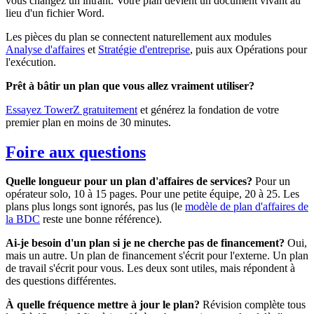
vous changez un intrant. Votre plan devient un document vivant au
lieu d'un fichier Word.
Les pièces du plan se connectent naturellement aux modules
Analyse d'affaires
et
Stratégie d'entreprise
, puis aux Opérations pour
l'exécution.
Prêt à bâtir un plan que vous allez vraiment utiliser?
Essayez TowerZ gratuitement
et générez la fondation de votre
premier plan en moins de 30 minutes.
Foire aux questions
Quelle longueur pour un plan d'affaires de services?
Pour un
opérateur solo, 10 à 15 pages. Pour une petite équipe, 20 à 25. Les
plans plus longs sont ignorés, pas lus (le
modèle de plan d'affaires de
la BDC
reste une bonne référence).
Ai-je besoin d'un plan si je ne cherche pas de financement?
Oui,
mais un autre. Un plan de financement s'écrit pour l'externe. Un plan
de travail s'écrit pour vous. Les deux sont utiles, mais répondent à
des questions différentes.
À quelle fréquence mettre à jour le plan?
Révision complète tous