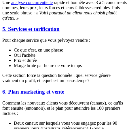
Une
analyse concurrentielle
rapide et honnête avec 3 à 5 concurrents
nommés, leurs prix, leurs forces et leurs faiblesses crédibles. Puis
une seule phrase :
« Voici pourquoi un client nous choisit plutôt
qu'eux. »
5. Services et tarification
Pour chaque service que vous prévoyez vendre :
Ce que c'est, en une phrase
Qui l'achète
Prix et durée
Marge brute par heure de votre temps
Cette section force la question honnête : quel service génère
vraiment du profit, et lequel est un passe-temps?
6. Plan marketing et vente
Comment les nouveaux clients vous découvrent (canaux), ce qu'ils
font ensuite (entonnoir), et le plan pour atteindre les 100 premiers.
Incluez :
Deux canaux sur lesquels vous vous engagez pour les 90
premiers jours (Instagram, référencement, Google,