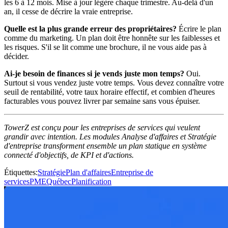
les 6 à 12 mois. Mise à jour légère chaque trimestre. Au-delà d'un
an, il cesse de décrire la vraie entreprise.
Quelle est la plus grande erreur des propriétaires?
Écrire le plan
comme du marketing. Un plan doit être honnête sur les faiblesses et
les risques. S'il se lit comme une brochure, il ne vous aide pas à
décider.
Ai-je besoin de finances si je vends juste mon temps?
Oui.
Surtout si vous vendez juste votre temps. Vous devez connaître votre
seuil de rentabilité, votre taux horaire effectif, et combien d'heures
facturables vous pouvez livrer par semaine sans vous épuiser.
TowerZ est conçu pour les entreprises de services qui veulent
grandir avec intention. Les modules Analyse d'affaires et Stratégie
d'entreprise transforment ensemble un plan statique en système
connecté d'objectifs, de KPI et d'actions.
Étiquettes
:
Stratégie
Plan d'affaires
Entreprise de
services
PME
Québec
Planification