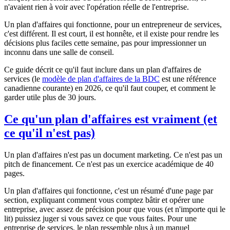
n'avaient rien à voir avec l'opération réelle de l'entreprise.
Un plan d'affaires qui fonctionne, pour un entrepreneur de services,
c'est différent. Il est court, il est honnête, et il existe pour rendre les
décisions plus faciles cette semaine, pas pour impressionner un
inconnu dans une salle de conseil.
Ce guide décrit ce qu'il faut inclure dans un plan d'affaires de
services (le
modèle de plan d'affaires de la BDC
est une référence
canadienne courante) en 2026, ce qu'il faut couper, et comment le
garder utile plus de 30 jours.
Ce qu'un plan d'affaires est vraiment (et
ce qu'il n'est pas)
Un plan d'affaires n'est pas un document marketing. Ce n'est pas un
pitch de financement. Ce n'est pas un exercice académique de 40
pages.
Un plan d'affaires qui fonctionne, c'est un résumé d'une page par
section, expliquant comment vous comptez bâtir et opérer une
entreprise, avec assez de précision pour que vous (et n'importe qui le
lit) puissiez juger si vous savez ce que vous faites. Pour une
entreprise de services, le plan ressemble plus à un manuel