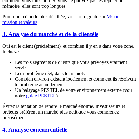
comment vous dites non. Si vous ne pouvez pas les répéter de
mémoire, elles sont trop longues.
Pour une méthode plus détaillée, voir notre guide sur
Vision,
mission et valeurs
.
3. Analyse du marché et de la clientèle
Qui est le client (précisément), et combien il y en a dans votre zone.
Incluez :
Les trois segments de clients que vous prévoyez vraiment
servir
Leur problème réel, dans leurs mots
Combien environ existent localement et comment ils résolvent
le problème actuellement
Un balayage PESTEL de votre environnement externe (voir
notre
guide PESTEL
)
Évitez la tentation de rendre le marché énorme. Investisseurs et
prêteurs préfèrent un marché plus petit que vous comprenez
précisément.
4. Analyse concurrentielle