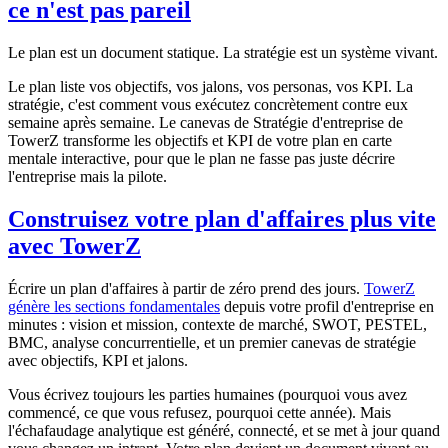
ce n'est pas pareil
Le plan est un document statique. La stratégie est un système vivant.
Le plan liste vos objectifs, vos jalons, vos personas, vos KPI. La
stratégie, c'est comment vous exécutez concrètement contre eux
semaine après semaine. Le canevas de Stratégie d'entreprise de
TowerZ transforme les objectifs et KPI de votre plan en carte
mentale interactive, pour que le plan ne fasse pas juste décrire
l'entreprise mais la pilote.
Construisez votre plan d'affaires plus vite
avec TowerZ
Écrire un plan d'affaires à partir de zéro prend des jours.
TowerZ
génère les sections fondamentales
depuis votre profil d'entreprise en
minutes : vision et mission, contexte de marché, SWOT, PESTEL,
BMC, analyse concurrentielle, et un premier canevas de stratégie
avec objectifs, KPI et jalons.
Vous écrivez toujours les parties humaines (pourquoi vous avez
commencé, ce que vous refusez, pourquoi cette année). Mais
l'échafaudage analytique est généré, connecté, et se met à jour quand