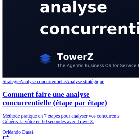
Stratégie
Analyse concurrentielle
Analyse stratégique
Comment faire une analyse
concurrentielle (étape par étape)
Méthode pratique en 7 étapes pour analyser vos concurrents.
Générez la vôtre en 60 secondes avec TowerZ.
Orléando Dassi
·