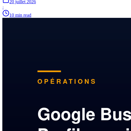
20 juillet 2026
·
10 min read