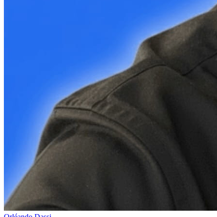
Orléando Dassi