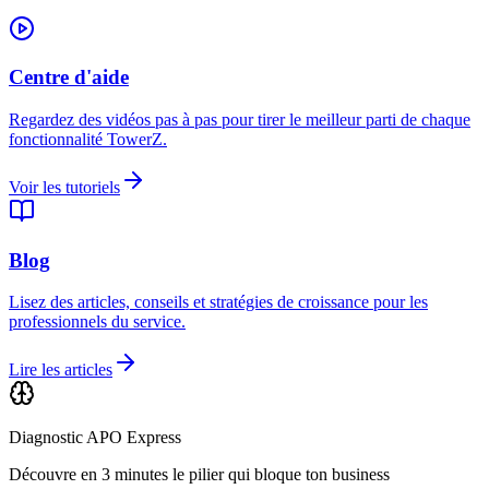
Centre d'aide
Regardez des vidéos pas à pas pour tirer le meilleur parti de chaque
fonctionnalité TowerZ.
Voir les tutoriels
Blog
Lisez des articles, conseils et stratégies de croissance pour les
professionnels du service.
Lire les articles
Diagnostic APO Express
Découvre en 3 minutes le pilier qui bloque ton business