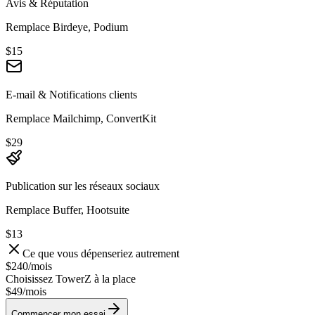
Avis & Réputation
Remplace Birdeye, Podium
$15
E-mail & Notifications clients
Remplace Mailchimp, ConvertKit
$29
Publication sur les réseaux sociaux
Remplace Buffer, Hootsuite
$13
Ce que vous dépenseriez autrement
$240
/
mois
Choisissez TowerZ à la place
$49/
mois
Commencer mon essai