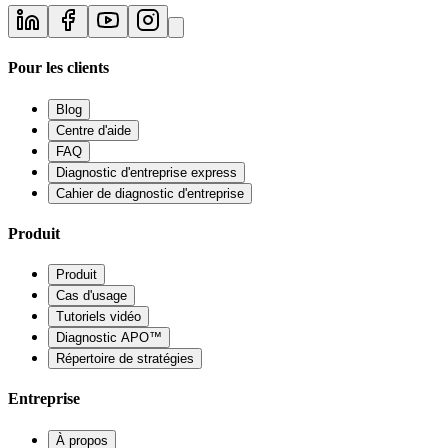
Pour les clients
Blog
Centre d'aide
FAQ
Diagnostic d'entreprise express
Cahier de diagnostic d'entreprise
Produit
Produit
Cas d'usage
Tutoriels vidéo
Diagnostic APO™
Répertoire de stratégies
Entreprise
À propos