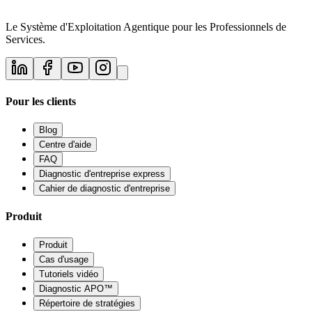
Le Système d'Exploitation Agentique pour les Professionnels de
Services.
Pour les clients
Blog
Centre d'aide
FAQ
Diagnostic d'entreprise express
Cahier de diagnostic d'entreprise
Produit
Produit
Cas d'usage
Tutoriels vidéo
Diagnostic APO™
Répertoire de stratégies