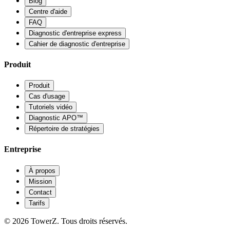
Blog
Centre d'aide
FAQ
Diagnostic d'entreprise express
Cahier de diagnostic d'entreprise
Produit
Produit
Cas d'usage
Tutoriels vidéo
Diagnostic APO™
Répertoire de stratégies
Entreprise
À propos
Mission
Contact
Tarifs
© 2026 TowerZ. Tous droits réservés.