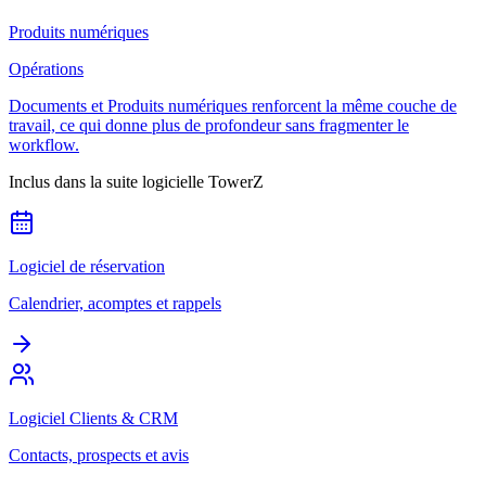
Produits numériques
Opérations
Documents et Produits numériques renforcent la même couche de
travail, ce qui donne plus de profondeur sans fragmenter le
workflow.
Inclus dans la suite logicielle TowerZ
Logiciel de réservation
Calendrier, acomptes et rappels
Logiciel Clients & CRM
Contacts, prospects et avis