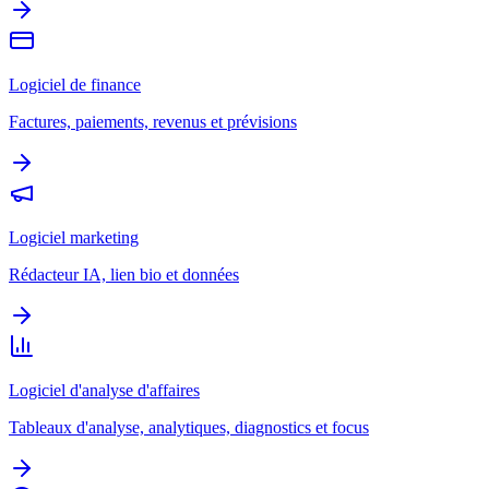
Logiciel de finance
Factures, paiements, revenus et prévisions
Logiciel marketing
Rédacteur IA, lien bio et données
Logiciel d'analyse d'affaires
Tableaux d'analyse, analytiques, diagnostics et focus