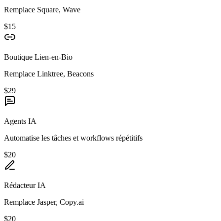
Remplace Square, Wave
$15
Boutique Lien-en-Bio
Remplace Linktree, Beacons
$29
Agents IA
Automatise les tâches et workflows répétitifs
$20
Rédacteur IA
Remplace Jasper, Copy.ai
$20