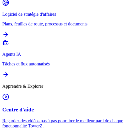
Logiciel de stratégie d'affaires
Plans, feuilles de route, processus et documents
Agents IA
Tâches et flux automatisés
Apprendre & Explorer
Centre d'aide
Regardez des vidéos pas à pas pour tirer le meilleur parti de chaque
fonctionnalité TowerZ.