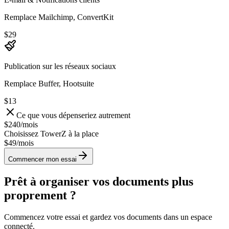
Remplace Mailchimp, ConvertKit
$29
Publication sur les réseaux sociaux
Remplace Buffer, Hootsuite
$13
Ce que vous dépenseriez autrement
$240
/
mois
Choisissez TowerZ à la place
$49/
mois
Commencer mon essai
Prêt à organiser vos documents plus
proprement ?
Commencez votre essai et gardez vos documents dans un espace
connecté.