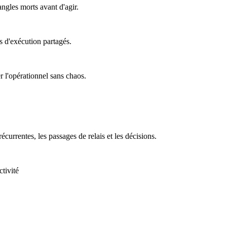
 angles morts avant d'agir.
s d'exécution partagés.
er l'opérationnel sans chaos.
écurrentes, les passages de relais et les décisions.
tivité