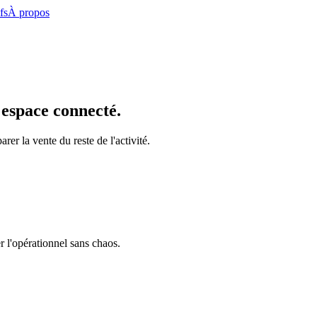
fs
À propos
espace connecté.
er la vente du reste de l'activité.
er l'opérationnel sans chaos.