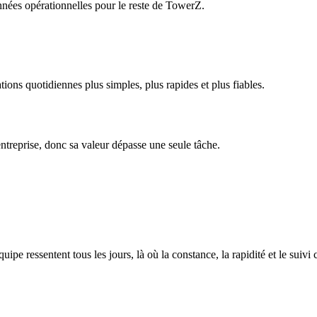
onnées opérationnelles pour le reste de TowerZ.
tions quotidiennes plus simples, plus rapides et plus fiables.
treprise, donc sa valeur dépasse une seule tâche.
uipe ressentent tous les jours, là où la constance, la rapidité et le suivi