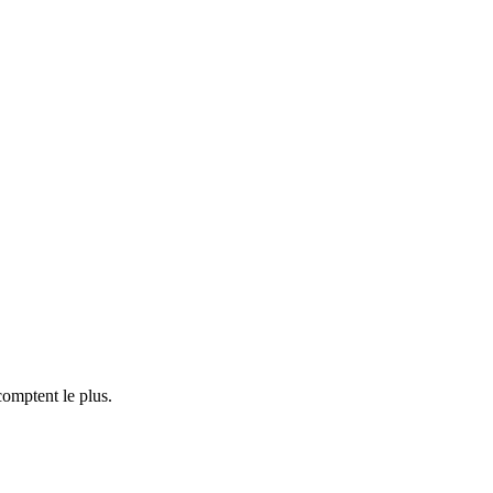
 comptent le plus.