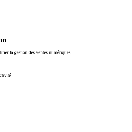
ion
ifier la gestion des ventes numériques.
tivité