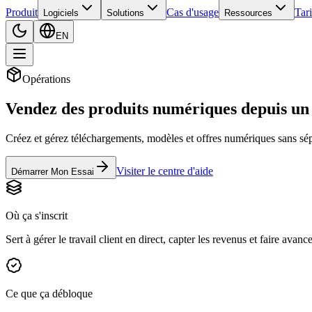
Produit
Cas d'usage
Tari
Logiciels
Solutions
Ressources
EN
Opérations
Vendez des produits numériques depuis un 
Créez et gérez téléchargements, modèles et offres numériques sans sépar
Visiter le centre d'aide
Démarrer Mon Essai
Où ça s'inscrit
Sert à gérer le travail client en direct, capter les revenus et faire avanc
Ce que ça débloque